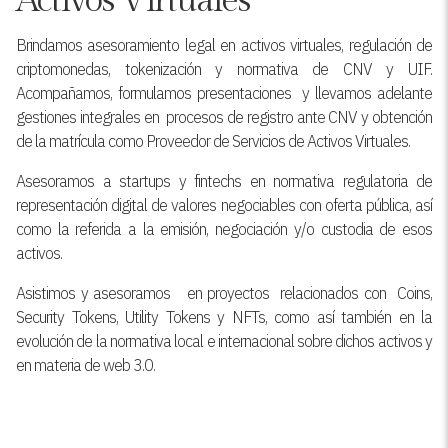
Activos Virtuales
Brindamos asesoramiento legal en activos virtuales, regulación de
criptomonedas, tokenización y normativa de CNV y UIF.
Acompañamos, formulamos presentaciones y llevamos adelante
gestiones integrales en procesos de registro ante CNV y obtención
de la matrícula como Proveedor de Servicios de Activos Virtuales.
Asesoramos a startups y fintechs en normativa regulatoria de
representación digital de valores negociables con oferta pública, así
como la referida a la emisión, negociación y/o custodia de esos
activos.
Asistimos y asesoramos en proyectos relacionados con Coins,
Security Tokens, Utility Tokens y NFTs, como así también en la
evolución de la normativa local e internacional sobre dichos activos y
en materia de web 3.0.