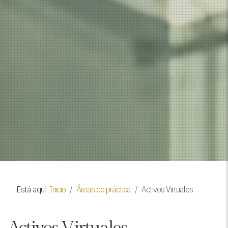
Está aquí:
Inicio
Áreas de práctica
Activos Virtuales