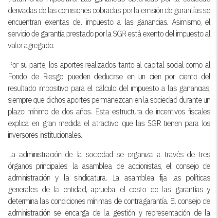
derivadas de las comisiones cobradas por la emisión de garantías se
encuentran exentas del impuesto a las ganancias. Asimismo, el
servicio de garantía prestado por la SGR está exento del impuesto al
valor agregado.
Por su parte, los aportes realizados tanto al capital social como al
Fondo de Riesgo pueden deducirse en un cien por ciento del
resultado impositivo para el cálculo del impuesto a las ganancias,
siempre que dichos aportes permanezcan en la sociedad durante un
plazo mínimo de dos años. Esta estructura de incentivos fiscales
explica en gran medida el atractivo que las SGR tienen para los
inversores institucionales.
La administración de la sociedad se organiza a través de tres
órganos principales: la asamblea de accionistas, el consejo de
administración y la sindicatura. La asamblea fija las políticas
generales de la entidad, aprueba el costo de las garantías y
determina las condiciones mínimas de contragarantía. El consejo de
administración se encarga de la gestión y representación de la