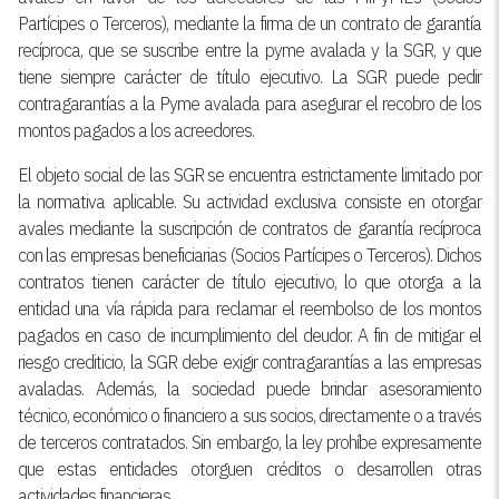
Partícipes o Terceros), mediante la firma de un contrato de garantía
recíproca, que se suscribe entre la pyme avalada y la SGR, y que
tiene siempre carácter de título ejecutivo. La SGR puede pedir
contragarantías a la Pyme avalada para asegurar el recobro de los
montos pagados a los acreedores.
El objeto social de las SGR se encuentra estrictamente limitado por
la normativa aplicable. Su actividad exclusiva consiste en otorgar
avales mediante la suscripción de contratos de garantía recíproca
con las empresas beneficiarias (Socios Partícipes o Terceros). Dichos
contratos tienen carácter de título ejecutivo, lo que otorga a la
entidad una vía rápida para reclamar el reembolso de los montos
pagados en caso de incumplimiento del deudor. A fin de mitigar el
riesgo crediticio, la SGR debe exigir contragarantías a las empresas
avaladas. Además, la sociedad puede brindar asesoramiento
técnico, económico o financiero a sus socios, directamente o a través
de terceros contratados. Sin embargo, la ley prohíbe expresamente
que estas entidades otorguen créditos o desarrollen otras
actividades financieras.