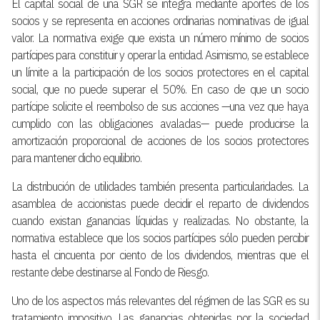
El capital social de una SGR se integra mediante aportes de los
socios y se representa en acciones ordinarias nominativas de igual
valor. La normativa exige que exista un número mínimo de socios
partícipes para constituir y operar la entidad. Asimismo, se establece
un límite a la participación de los socios protectores en el capital
social, que no puede superar el 50%. En caso de que un socio
partícipe solicite el reembolso de sus acciones —una vez que haya
cumplido con las obligaciones avaladas— puede producirse la
amortización proporcional de acciones de los socios protectores
para mantener dicho equilibrio.
La distribución de utilidades también presenta particularidades. La
asamblea de accionistas puede decidir el reparto de dividendos
cuando existan ganancias líquidas y realizadas. No obstante, la
normativa establece que los socios partícipes sólo pueden percibir
hasta el cincuenta por ciento de los dividendos, mientras que el
restante debe destinarse al Fondo de Riesgo.
Uno de los aspectos más relevantes del régimen de las SGR es su
tratamiento impositivo. Las ganancias obtenidas por la sociedad